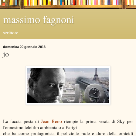
massimo fagnoni
scrittore
domenica 20 gennaio 2013
jo
La faccia pesta di
Jean Reno
riempie la prima serata di Sky per
l'ennesimo telefilm ambientato a Parigi
che ha come protagonista il poliziotto rude e duro della omicidi