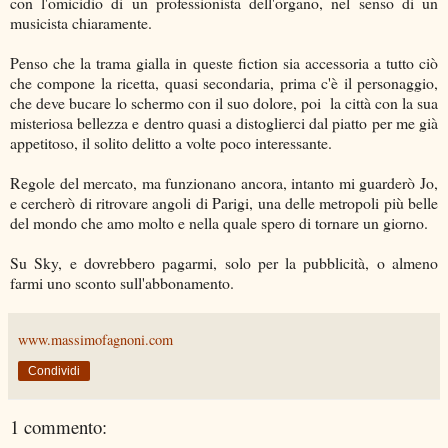
con l'omicidio di un professionista dell'organo, nel senso di un
musicista chiaramente.
Penso che la trama gialla in queste fiction sia accessoria a tutto ciò
che compone la ricetta, quasi secondaria, prima c'è il personaggio,
che deve bucare lo schermo con il suo dolore, poi la città con la sua
misteriosa bellezza e dentro quasi a distoglierci dal piatto per me già
appetitoso, il solito delitto a volte poco interessante.
Regole del mercato, ma funzionano ancora, intanto mi guarderò Jo,
e cercherò di ritrovare angoli di Parigi, una delle metropoli più belle
del mondo che amo molto e nella quale spero di tornare un giorno.
Su Sky, e dovrebbero pagarmi, solo per la pubblicità, o almeno
farmi uno sconto sull'abbonamento.
www.massimofagnoni.com
Condividi
1 commento: