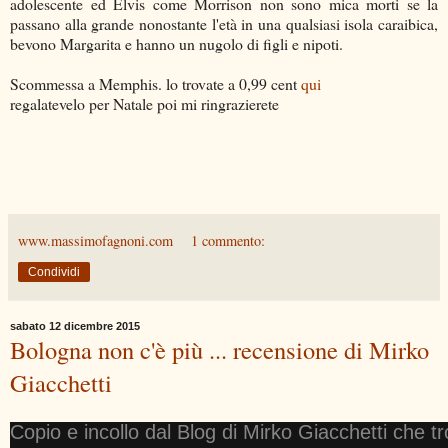
adolescente ed Elvis come Morrison non sono mica morti se la
passano alla grande nonostante l'età in una qualsiasi isola caraibica,
bevono Margarita e hanno un nugolo di figli e nipoti.
Scommessa a Memphis. lo trovate a 0,99 cent
qui
regalatevelo per Natale poi mi ringrazierete
www.massimofagnoni.com
1 commento:
Condividi
sabato 12 dicembre 2015
Bologna non c'è più ... recensione di Mirko
Giacchetti
Copio e incollo dal Blog di Mirko Giacchetti che t