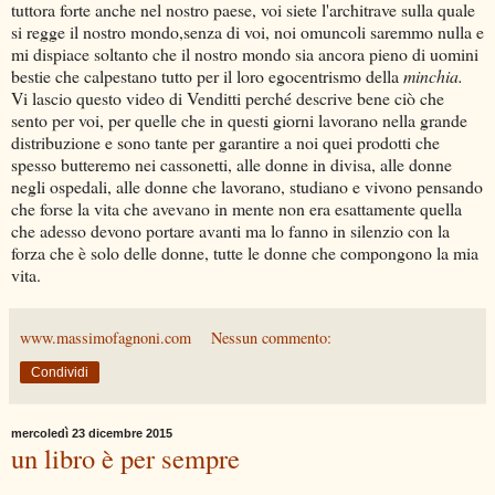
tuttora forte anche nel nostro paese, voi siete l'architrave sulla quale
si regge il nostro mondo,senza di voi, noi omuncoli saremmo nulla e
mi dispiace soltanto che il nostro mondo sia ancora pieno di uomini
bestie che calpestano tutto per il loro egocentrismo della
minchia.
Vi lascio questo video di Venditti perché descrive bene ciò che
sento per voi, per quelle che in questi giorni lavorano nella grande
distribuzione e sono tante per garantire a noi quei prodotti che
spesso butteremo nei cassonetti, alle donne in divisa, alle donne
negli ospedali, alle donne che lavorano, studiano e vivono pensando
che forse la vita che avevano in mente non era esattamente quella
che adesso devono portare avanti ma lo fanno in silenzio con la
forza che è solo delle donne, tutte le donne che compongono la mia
vita.
www.massimofagnoni.com
Nessun commento:
Condividi
mercoledì 23 dicembre 2015
un libro è per sempre