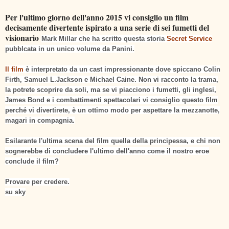
Per l'ultimo giorno dell'anno 2015 vi consiglio un film
decisamente divertente ispirato a una serie di sei fumetti del
visionario
Mark Millar che ha scritto questa storia
Secret Service
pubblcata in un unico volume da Panini.
Il film
è interpretato da un cast impressionante dove spiccano Colin
Firth, Samuel L.Jackson e Michael Caine. Non vi racconto la trama,
la potrete scoprire da soli, ma se vi piacciono i fumetti, gli inglesi,
James Bond e i combattimenti spettacolari vi consiglio questo film
perché vi divertirete, è un ottimo modo per aspettare la mezzanotte,
magari in compagnia.
Esilarante l'ultima scena del film quella della principessa, e chi non
sognerebbe di concludere l'ultimo dell'anno come il nostro eroe
conclude il film?
Provare per credere.
su sky