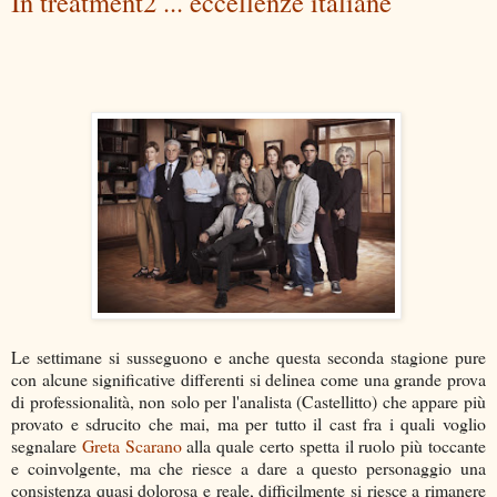
In treatment2 ... eccellenze italiane
Le settimane si susseguono e anche questa seconda stagione pure
con alcune significative differenti si delinea come una grande prova
di professionalità, non solo per l'analista (Castellitto) che appare più
provato e sdrucito che mai, ma per tutto il cast fra i quali voglio
segnalare
Greta Scarano
alla quale certo spetta il ruolo più toccante
e coinvolgente, ma che riesce a dare a questo personaggio una
consistenza quasi dolorosa e reale, difficilmente si riesce a rimanere