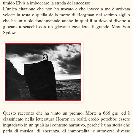
timido Elvis a imboccare la strada del successo.
L'unica citazione che non ho trovato e che invece a me è arrivata
veloce in testa è quella della morte di Bergman nel settimo sigillo
che ha un ruolo fondamentale anche in quel film dove si diverte a
giocare a scacchi con un giovane cavaliere, il grande Max Von
Sydow.
Questo racconto che ha vinto un premio, Morte a 666 giri, ed è
classificato nella letteratura Horror, in realtà credo potrebbe essere
inquadrato in un qualsiasi contesto narrativo, perché è una storia che
parla di musica, di speranza, di immortalità, e attraversa diverse