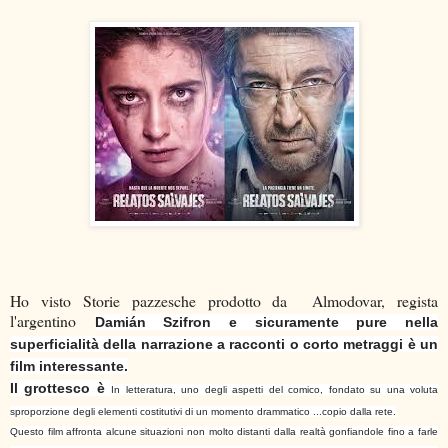
Ho visto Storie pazzesche prodotto da Almodovar, regista
l'argentino
Damián Szifron e sicuramente pure nella
superficialità della narrazione a racconti o corto metraggi è un
film interessante.
Il grottesco è
In letteratura, uno degli aspetti del comico, fondato su una voluta
sproporzione degli elementi costitutivi di un momento drammatico ...copio dalla rete.
Questo film affronta alcune situazioni non molto distanti dalla realtà gonfiandole fino a farle