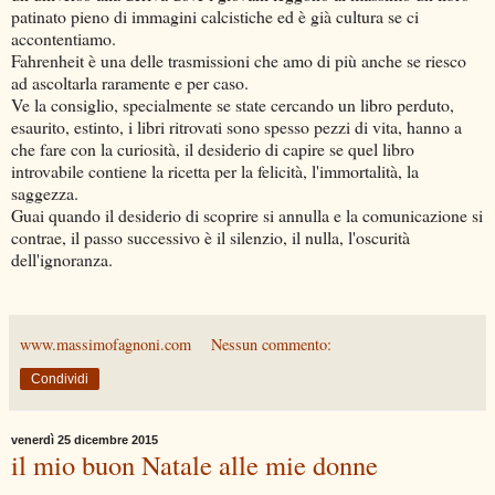
patinato pieno di immagini calcistiche ed è già cultura se ci
accontentiamo.
Fahrenheit è una delle trasmissioni che amo di più anche se riesco
ad ascoltarla raramente e per caso.
Ve la consiglio, specialmente se state cercando un libro perduto,
esaurito, estinto, i libri ritrovati sono spesso pezzi di vita, hanno a
che fare con la curiosità, il desiderio di capire se quel libro
introvabile contiene la ricetta per la felicità, l'immortalità, la
saggezza.
Guai quando il desiderio di scoprire si annulla e la comunicazione si
contrae, il passo successivo è il silenzio, il nulla, l'oscurità
dell'ignoranza.
www.massimofagnoni.com
Nessun commento:
Condividi
venerdì 25 dicembre 2015
il mio buon Natale alle mie donne