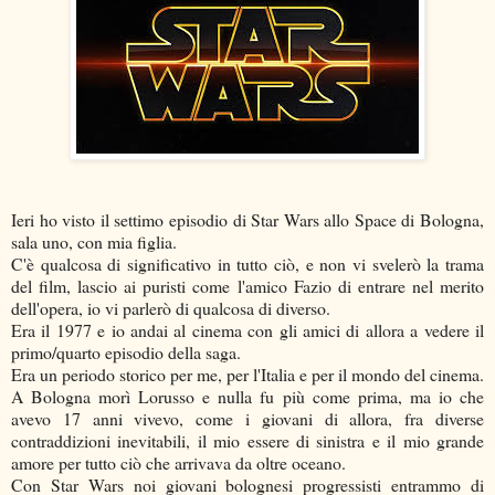
Ieri ho visto il settimo episodio di Star Wars allo Space di Bologna,
sala uno, con mia figlia.
C'è qualcosa di significativo in tutto ciò, e non vi svelerò la trama
del film, lascio ai puristi come l'amico Fazio di entrare nel merito
dell'opera, io vi parlerò di qualcosa di diverso.
Era il 1977 e io andai al cinema con gli amici di allora a vedere il
primo/quarto episodio della saga.
Era un periodo storico per me, per l'Italia e per il mondo del cinema.
A Bologna morì Lorusso e nulla fu più come prima, ma io che
avevo 17 anni vivevo, come i giovani di allora, fra diverse
contraddizioni inevitabili, il mio essere di sinistra e il mio grande
amore per tutto ciò che arrivava da oltre oceano.
Con Star Wars noi giovani bolognesi progressisti entrammo di