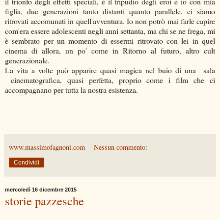
il trionfo degli effetti speciali, è il tripudio degli eroi e io con mia
figlia, due generazioni tanto distanti quanto parallele, ci siamo
ritrovati accomunati in quell'avventura. Io non potrò mai farle capire
com'era essere adolescenti negli anni settanta, ma chi se ne frega, mi
è sembrato per un momento di essermi ritrovato con lei in quel
cinema di allora, un po' come in Ritorno al futuro, altro cult
generazionale.
La vita a volte può apparire quasi magica nel buio di una sala
cinematografica, quasi perfetta, proprio come i film che ci
accompagnano per tutta la nostra esistenza.
www.massimofagnoni.com
Nessun commento:
Condividi
mercoledì 16 dicembre 2015
storie pazzesche