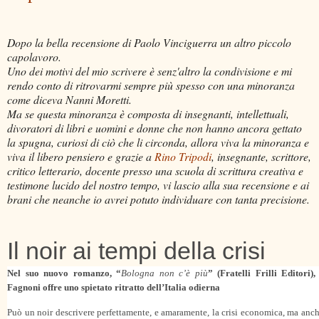
Dopo la bella recensione di Paolo Vinciguerra un altro piccolo
capolavoro.
Uno dei motivi del mio scrivere è senz'altro la condivisione e mi
rendo conto di ritrovarmi sempre più spesso con una minoranza
come diceva Nanni Moretti.
Ma se questa minoranza è composta di insegnanti, intellettuali,
divoratori di libri e uomini e donne che non hanno ancora gettato
la spugna, curiosi di ciò che li circonda, allora viva la minoranza e
viva il libero pensiero e grazie a
Rino Tripodi
, insegnante, scrittore,
critico letterario, docente presso una scuola di scrittura creativa e
testimone lucido del nostro tempo, vi lascio alla sua recensione e ai
brani che neanche io avrei potuto individuare con tanta precisione.
Il noir ai tempi della crisi
Nel suo nuovo romanzo, “
Bologna non c’è più
” (Fratelli Frilli Editori)
Fagnoni offre uno spietato ritratto dell’Italia odierna
Può un noir descrivere perfettamente, e amaramente, la crisi economica, ma anche