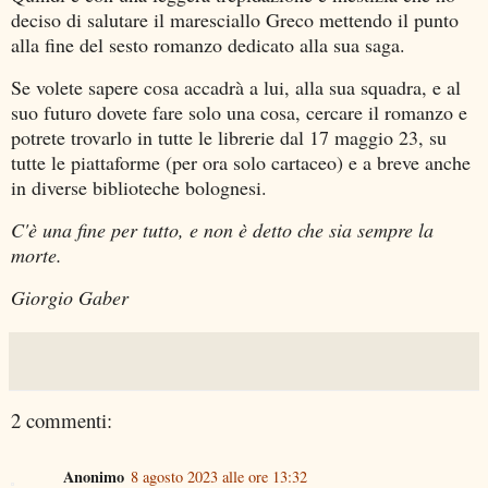
deciso di salutare il maresciallo Greco mettendo il punto
alla fine del sesto romanzo dedicato alla sua saga.
Se volete sapere cosa accadrà a lui, alla sua squadra, e al
suo futuro dovete fare solo una cosa, cercare il romanzo e
potrete trovarlo in tutte le librerie dal 17 maggio 23, su
tutte le piattaforme (per ora solo cartaceo) e a breve anche
in diverse biblioteche bolognesi.
C'è una fine per tutto, e non è detto che sia sempre la
morte.
Giorgio Gaber
2 commenti:
Anonimo
8 agosto 2023 alle ore 13:32