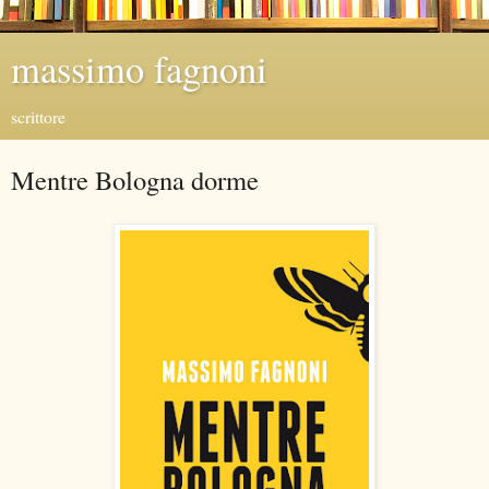
massimo fagnoni
scrittore
Mentre Bologna dorme