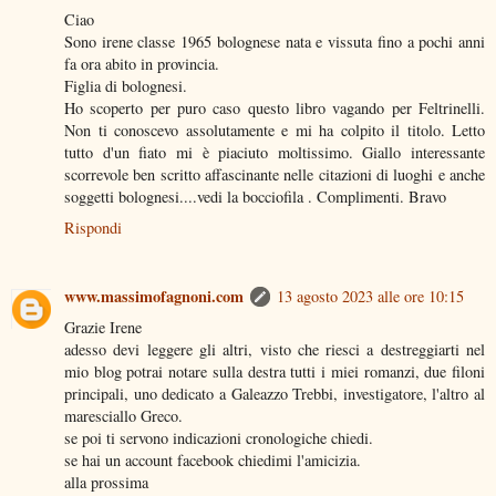
Ciao
Sono irene classe 1965 bolognese nata e vissuta fino a pochi anni
fa ora abito in provincia.
Figlia di bolognesi.
Ho scoperto per puro caso questo libro vagando per Feltrinelli.
Non ti conoscevo assolutamente e mi ha colpito il titolo. Letto
tutto d'un fiato mi è piaciuto moltissimo. Giallo interessante
scorrevole ben scritto affascinante nelle citazioni di luoghi e anche
soggetti bolognesi....vedi la bocciofila . Complimenti. Bravo
Rispondi
www.massimofagnoni.com
13 agosto 2023 alle ore 10:15
Grazie Irene
adesso devi leggere gli altri, visto che riesci a destreggiarti nel
mio blog potrai notare sulla destra tutti i miei romanzi, due filoni
principali, uno dedicato a Galeazzo Trebbi, investigatore, l'altro al
maresciallo Greco.
se poi ti servono indicazioni cronologiche chiedi.
se hai un account facebook chiedimi l'amicizia.
alla prossima