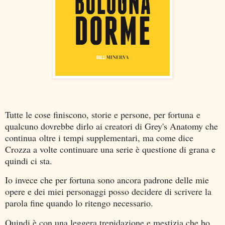
Tutte le cose finiscono, storie e persone, per fortuna e
qualcuno dovrebbe dirlo ai creatori di Grey's Anatomy che
continua oltre i tempi supplementari, ma come dice
Crozza a volte continuare una serie è questione di grana e
quindi ci sta.
Io invece che per fortuna sono ancora padrone delle mie
opere e dei miei personaggi posso decidere di scrivere la
parola fine quando lo ritengo necessario.
Quindi è con una leggera trepidazione e mestizia che ho