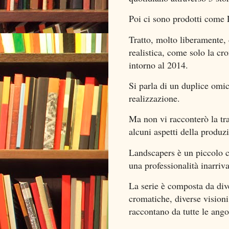
Poi ci sono prodotti come
Tratto, molto liberamente, 
realistica, come solo la cro
intorno al 2014.
Si parla di un duplice omi
realizzazione.
Ma non vi racconterò la tra
alcuni aspetti della produz
Landscapers è un piccolo c
una professionalità inarriv
La serie è composta da diver
cromatiche, diverse visioni
raccontano da tutte le ango