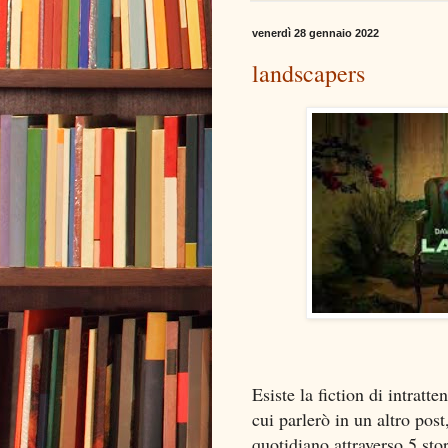
venerdì 28 gennaio 2022
landscapers
Esiste la fiction di intra
cui parlerò in un altro pos
quotidiano attraverso 5 sto