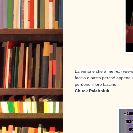
La verità è che a me
non inter
faccio e basta perché appena u
perdono il loro fascino
Chuck Palahniuk