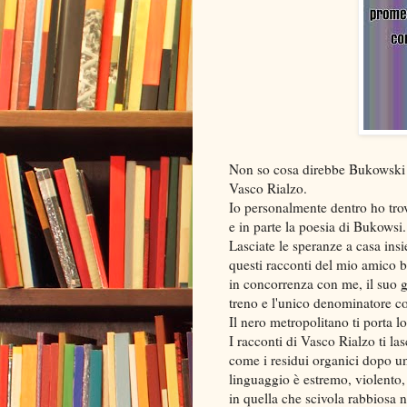
Non so cosa direbbe Bukowski de
Vasco Rialzo.
Io personalmente dentro ho trov
e in parte la poesia di Bukowsi.
Lasciate le speranze a casa insi
questi racconti del mio amico b
in concorrenza con me, il suo g
treno e l'unico denominatore c
Il nero metropolitano ti porta l
I racconti di Vasco Rialzo ti l
come i residui organici dopo un
linguaggio è estremo, violento, 
in quella che scivola rabbiosa ne