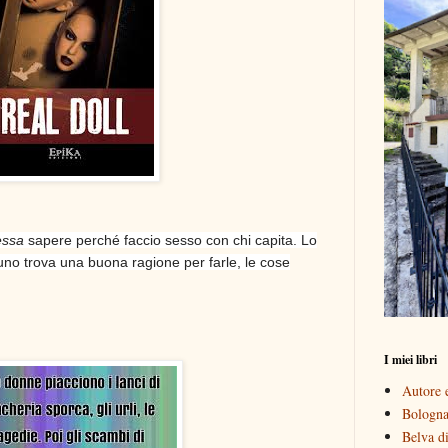
essa
sapere perché faccio sesso con chi capita. Lo
no trova una buona ragione per farle, le cose
I miei libri
Autore e
Bologna 
Belva di