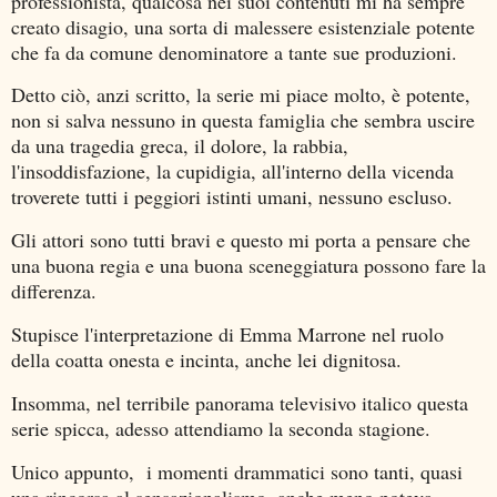
professionista, qualcosa nei suoi contenuti mi ha sempre
creato disagio, una sorta di malessere esistenziale potente
che fa da comune denominatore a tante sue produzioni.
Detto ciò, anzi scritto, la serie mi piace molto, è potente,
non si salva nessuno in questa famiglia che sembra uscire
da una tragedia greca, il dolore, la rabbia,
l'insoddisfazione, la cupidigia, all'interno della vicenda
troverete tutti i peggiori istinti umani, nessuno escluso.
Gli attori sono tutti bravi e questo mi porta a pensare che
una buona regia e una buona sceneggiatura possono fare la
differenza.
Stupisce l'interpretazione di Emma Marrone nel ruolo
della coatta onesta e incinta, anche lei dignitosa.
Insomma, nel terribile panorama televisivo italico questa
serie spicca, adesso attendiamo la seconda stagione.
Unico appunto, i momenti drammatici sono tanti, quasi
una rincorsa al sensazionalismo, anche meno poteva