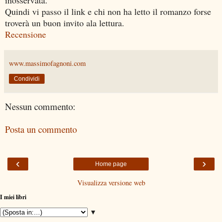
Quindi vi passo il link e chi non ha letto il romanzo forse
troverà un buon invito ala lettura.
Recensione
www.massimofagnoni.com
Condividi
Nessun commento:
Posta un commento
‹
›
Home page
Visualizza versione web
I miei libri
▼