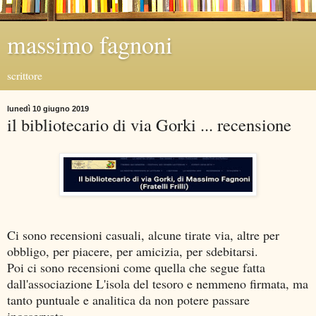
massimo fagnoni
scrittore
lunedì 10 giugno 2019
il bibliotecario di via Gorki ... recensione
Ci sono recensioni casuali, alcune tirate via, altre per
obbligo, per piacere, per amicizia, per sdebitarsi.
Poi ci sono recensioni come quella che segue fatta
dall'associazione L'isola del tesoro e nemmeno firmata, ma
tanto puntuale e analitica da non potere passare
inosservata.