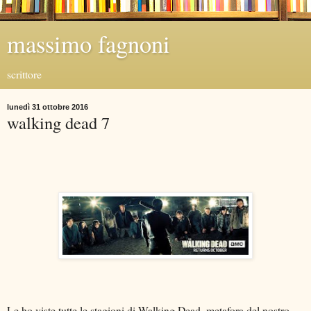
massimo fagnoni
scrittore
lunedì 31 ottobre 2016
walking dead 7
Le ho viste tutte le stagioni di Walking Dead, metafora del nostro