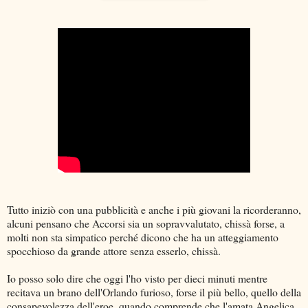
Tutto iniziò con una pubblicità e anche i più giovani la ricorderanno,
alcuni pensano che Accorsi sia un sopravvalutato, chissà forse, a
molti non sta simpatico perché dicono che ha un atteggiamento
spocchioso da grande attore senza esserlo, chissà.
Io posso solo dire che oggi l'ho visto per dieci minuti mentre
recitava un brano dell'Orlando furioso, forse il più bello, quello della
consapevolezza dell'eroe, quando comprende che l'amata Angelica