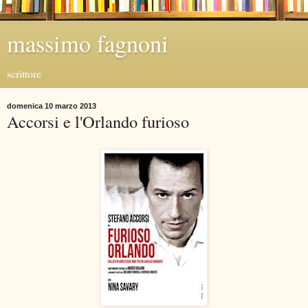
massimo fagnoni
scrittore
domenica 10 marzo 2013
Accorsi e l'Orlando furioso