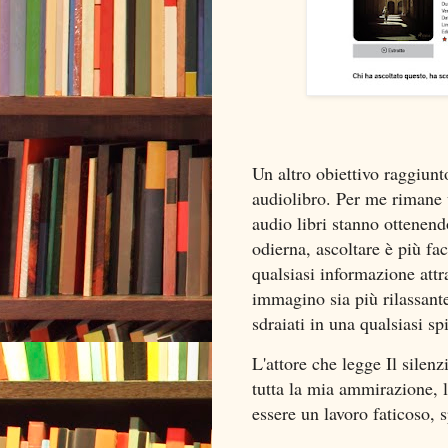
Un altro obiettivo raggiunto
audiolibro. Per me rimane u
audio libri stanno ottenend
odierna, ascoltare è più fac
qualsiasi informazione attra
immagino sia più rilassant
sdraiati in una qualsiasi sp
L'attore che legge Il silen
tutta la mia ammirazione,
essere un lavoro faticoso, 