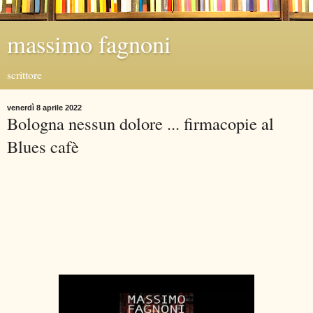
massimo fagnoni
scrittore
venerdì 8 aprile 2022
Bologna nessun dolore ... firmacopie al
Blues cafè