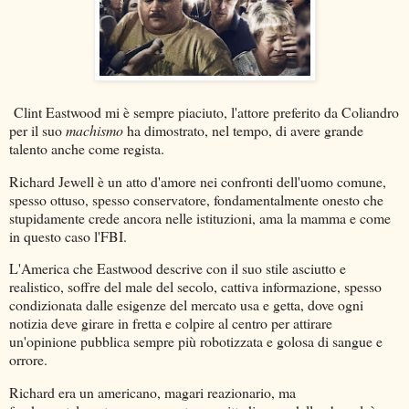
Clint Eastwood mi è sempre piaciuto, l'attore preferito da Coliandro
per il suo
machismo
ha dimostrato, nel tempo, di avere grande
talento anche come regista.
Richard Jewell è un atto d'amore nei confronti dell'uomo comune,
spesso ottuso, spesso conservatore, fondamentalmente onesto che
stupidamente crede ancora nelle istituzioni, ama la mamma e come
in questo caso l'FBI.
L'America che Eastwood descrive con il suo stile asciutto e
realistico, soffre del male del secolo, cattiva informazione, spesso
condizionata dalle esigenze del mercato usa e getta, dove ogni
notizia deve girare in fretta e colpire al centro per attirare
un'opinione pubblica sempre più robotizzata e golosa di sangue e
orrore.
Richard era un americano, magari reazionario, ma