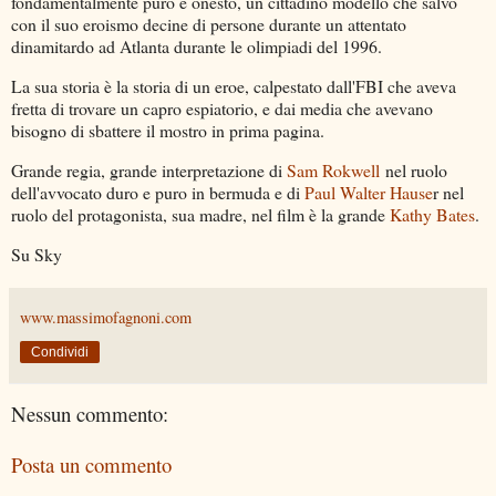
fondamentalmente puro e onesto, un cittadino modello che salvò
con il suo eroismo decine di persone durante un attentato
dinamitardo ad Atlanta durante le olimpiadi del 1996.
La sua storia è la storia di un eroe, calpestato dall'FBI che aveva
fretta di trovare un capro espiatorio, e dai media che avevano
bisogno di sbattere il mostro in prima pagina.
Grande regia, grande interpretazione di
Sam Rokwell
nel ruolo
dell'avvocato duro e puro in bermuda e di
Paul Walter Hause
r nel
ruolo del protagonista, sua madre, nel film è la grande
Kathy Bates
.
Su Sky
www.massimofagnoni.com
Condividi
Nessun commento:
Posta un commento