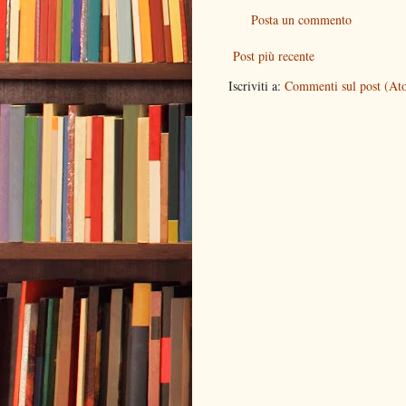
Posta un commento
Post più recente
Iscriviti a:
Commenti sul post (At