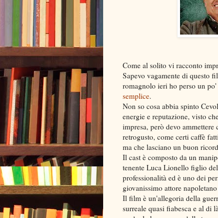
Come al solito vi racconto imp
Sapevo vagamente di questo fil
romagnolo ieri ho perso un po'
semplice
.
Non so cosa abbia spinto Cevoli
energie e reputazione, visto che
impresa, però devo ammettere c
retrogusto, come certi caffè fatt
ma che lasciano un buon ricord
Il cast è composto da un manipolo
tenente Luca Lionello figlio de
professionalità ed è uno dei per
giovanissimo attore napoletano
Il film è un'allegoria della gue
surreale quasi fiabesca e al di 