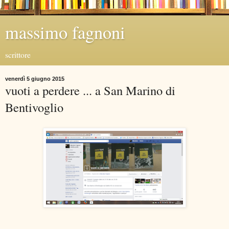
massimo fagnoni
scrittore
venerdì 5 giugno 2015
vuoti a perdere ... a San Marino di
Bentivoglio