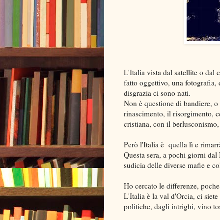
L'Italia vista dal satellite o dal
fatto oggettivo, una fotografia,
disgrazia ci sono nati.
Non è questione di bandiere, o d
rinascimento, il risorgimento, c
cristiana, con il berlusconismo,
Però l'Italia è quella lì e rim
Questa sera, a pochi giorni dal 
sudicia delle diverse mafie e co
Ho cercato le differenze, poch
L'Italia è la val d'Orcia, ci sie
politiche, dagli intrighi, vino 