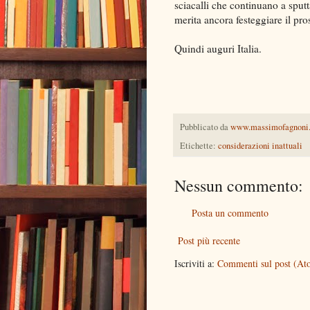
sciacalli che continuano a sputt
merita ancora festeggiare il pr
Quindi auguri Italia.
Pubblicato da
www.massimofagnoni
Etichette:
considerazioni inattuali
Nessun commento:
Posta un commento
Post più recente
Iscriviti a:
Commenti sul post (At