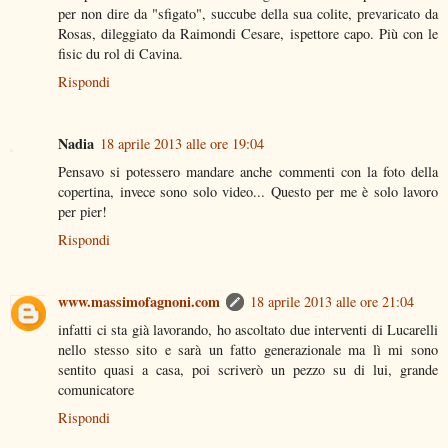
per non dire da "sfigato", succube della sua colite, prevaricato da
Rosas, dileggiato da Raimondi Cesare, ispettore capo. Più con le
fisic du rol di Cavina.
Rispondi
Nadia
18 aprile 2013 alle ore 19:04
Pensavo si potessero mandare anche commenti con la foto della
copertina, invece sono solo video... Questo per me è solo lavoro
per pier!
Rispondi
www.massimofagnoni.com
18 aprile 2013 alle ore 21:04
infatti ci sta già lavorando, ho ascoltato due interventi di Lucarelli
nello stesso sito e sarà un fatto generazionale ma lì mi sono
sentito quasi a casa, poi scriverò un pezzo su di lui, grande
comunicatore
Rispondi