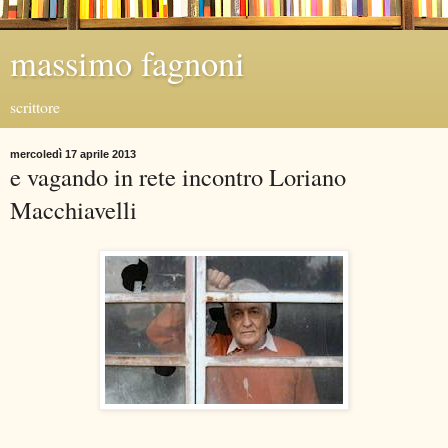
massimo fagnoni
scrittore
mercoledì 17 aprile 2013
e vagando in rete incontro Loriano
Macchiavelli