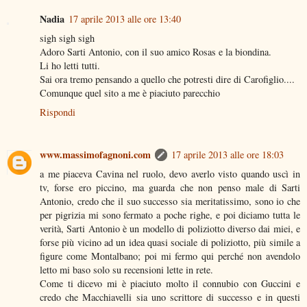
Nadia
17 aprile 2013 alle ore 13:40
sigh sigh sigh
Adoro Sarti Antonio, con il suo amico Rosas e la biondina.
Li ho letti tutti.
Sai ora tremo pensando a quello che potresti dire di Carofiglio....
Comunque quel sito a me è piaciuto parecchio
Rispondi
www.massimofagnoni.com
17 aprile 2013 alle ore 18:03
a me piaceva Cavina nel ruolo, devo averlo visto quando uscì in
tv, forse ero piccino, ma guarda che non penso male di Sarti
Antonio, credo che il suo successo sia meritatissimo, sono io che
per pigrizia mi sono fermato a poche righe, e poi diciamo tutta le
verità, Sarti Antonio è un modello di poliziotto diverso dai miei, e
forse più vicino ad un idea quasi sociale di poliziotto, più simile a
figure come Montalbano; poi mi fermo qui perché non avendolo
letto mi baso solo su recensioni lette in rete.
Come ti dicevo mi è piaciuto molto il connubio con Guccini e
credo che Macchiavelli sia uno scrittore di successo e in questi