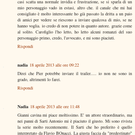
casi scatta una normale invidia e frustrazione, se si sparla di un
mio personaggio vado in estasi, altro che. il canale che mi hai
consigliato è molto interessante ho già passato la dritta a un paio
di amici per vedere se riescono a inviare qualcosa di mio, se ne
hanno voglia. io credo di non potere in quanto autore. grazie come
al solito. Carofiglio l'ho letto, ho letto alcuni romanzi del suo
personaggio primo, credo, l'avvocato, e mi sono piaciuti.
Rispondi
nadia
18 aprile 2013 alle ore 09:22
Direi che Pier potrebbe inviare il trailer..... io non ne sono in
grado, altrimenti lo farei.
Rispondi
Nadia
18 aprile 2013 alle ore 11:48
Gianni cavina mi piace moltissimo. E' un attore straordinario, ma
nei panni di Sarti Antonio mi è piaciuto il giusto. Mi sono rivista
la serie molto recentemente. Il Sarti che ho preferito è quello
interpretato da Flavio BOnacci. La giusta faccia da "predestinato"