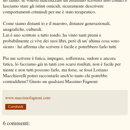
lasciamo stare gli istinti omicidi, sicuramente descrivere
comportamenti criminali per me è stato terapeutico.
Come siamo distanti io e il maestro, distanze generazionali,
anagrafiche, culturali.
Lui è uno scrittore a tutto tondo, ha vinto tanti premi e
probabilmente ci vive dei suoi libri, però di un' ultima cosa sono
sicuro : lui afferma che scrivere è facile e potrebbero farlo tutti.
Per me scrivere è fatica, impegno, sofferenza, sudore e ancora
fatica, lo facciamo già in tanti con scarsi risultati, non è facile per
niente e non tutti possono farlo, ma forse, se fossi Loriano
Macchiavelli potrei raccontarlo anch'io tanto chi potrebbe
contraddirmi? Giusto un qualsiasi Massimo Fagnoni
www.massimofagnoni.com
Condividi
6 commenti: