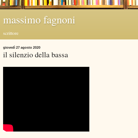
massimo fagnoni
scrittore
giovedì 27 agosto 2020
il silenzio della bassa