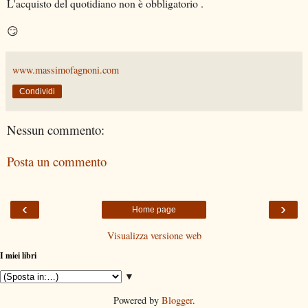
L'acquisto del quotidiano non è obbligatorio .
😏
www.massimofagnoni.com
Condividi
Nessun commento:
Posta un commento
‹
›
Home page
Visualizza versione web
I miei libri
▼
Powered by
Blogger
.