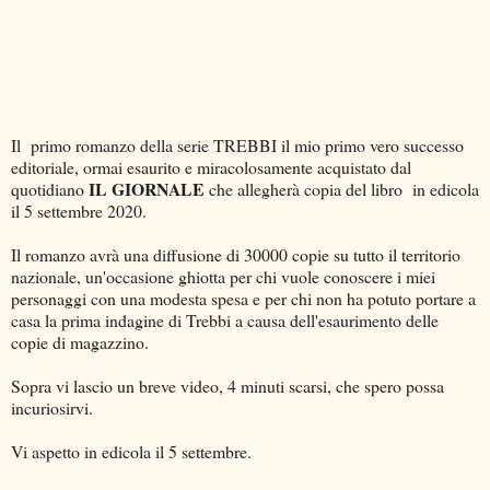
Il primo romanzo della serie TREBBI il mio primo vero successo
editoriale, ormai esaurito e miracolosamente acquistato dal
IL GIORNALE
quotidiano
che allegherà copia del libro in edicola
il 5 settembre 2020.
Il romanzo avrà una diffusione di 30000 copie su tutto il territorio
nazionale, un'occasione ghiotta per chi vuole conoscere i miei
personaggi con una modesta spesa e per chi non ha potuto portare a
casa la prima indagine di Trebbi a causa dell'esaurimento delle
copie di magazzino.
Sopra vi lascio un breve video, 4 minuti scarsi, che spero possa
incuriosirvi.
Vi aspetto in edicola il 5 settembre.