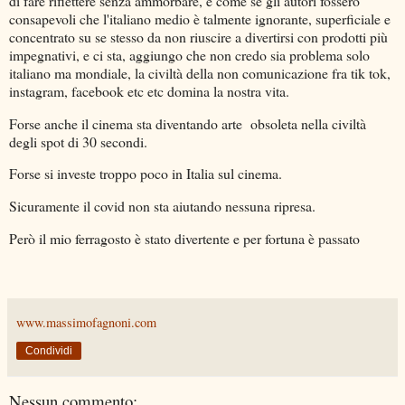
di fare riflettere senza ammorbare, è come se gli autori fossero
consapevoli che l'italiano medio è talmente ignorante, superficiale e
concentrato su se stesso da non riuscire a divertirsi con prodotti più
impegnativi, e ci sta, aggiungo che non credo sia problema solo
italiano ma mondiale, la civiltà della non comunicazione fra tik tok,
instagram, facebook etc etc domina la nostra vita.
Forse anche il cinema sta diventando arte obsoleta nella civiltà
degli spot di 30 secondi.
Forse si investe troppo poco in Italia sul cinema.
Sicuramente il covid non sta aiutando nessuna ripresa.
Però il mio ferragosto è stato divertente e per fortuna è passato
www.massimofagnoni.com
Condividi
Nessun commento: