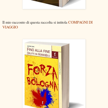
Il mio racconto di questa raccolta si intitola
COMPAGNI DI
VIAGGIO