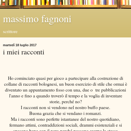
massimo fagnoni
scrittore
martedì 18 luglio 2017
i miei racconti
Ho cominciato quasi per gioco a partecipare alla costruzione di
collane di racconti bolognesi, un buon esercizio di stile che ormai è
diventato un appuntamento fisso con una, due o tre pubblicazioni
l'anno e fino a quando troverò il tempo e la voglia di inventare
storie, perché no?
I racconti non si vendono nel nostro buffo paese.
Buona grazia che si vendano i romanzi.
Ma i racconti sono perfette istantanee del nostro quotidiano,
fermano attimi, contraddizioni sociali, drammi esistenziali e si
sposano bene con il nero perché possono averne la stessa