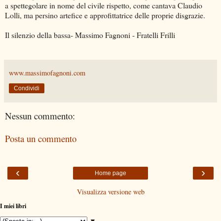
a spettegolare in nome del civile rispetto, come cantava Claudio
Lolli, ma persino artefice e approfittatrice delle proprie disgrazie.
Il silenzio della bassa- Massimo Fagnoni - Fratelli Frilli
www.massimofagnoni.com
Condividi
Nessun commento:
Posta un commento
‹
›
Home page
Visualizza versione web
I miei libri
▼