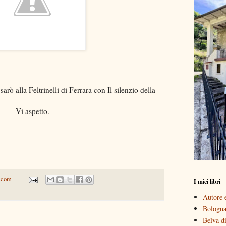
rò alla Feltrinelli di Ferrara con Il silenzio della
Vi aspetto.
.com
I miei libri
Autore e
Bologna 
Belva di