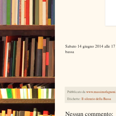
Sabato 14 giugno 2014 alle 17 sa
bassa
Pubblicato da
www.massimofagnoni
Etichette:
Il silenzio della Bassa
Nessun commento: