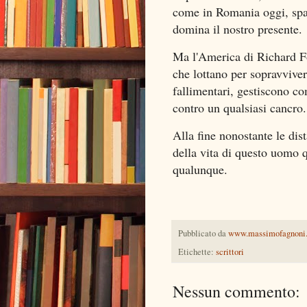
come in Romania oggi, spall
domina il nostro presente.
Ma l'America di Richard Fo
che lottano per sopravvive
fallimentari, gestiscono co
contro un qualsiasi cancro.
Alla fine nonostante le dist
della vita di questo uomo 
qualunque.
Pubblicato da
www.massimofagnoni
Etichette:
scrittori
Nessun commento: