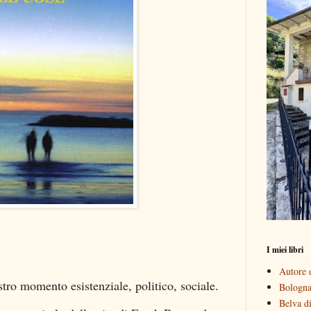
I miei libri
Autore e
nostro momento esistenziale, politico, sociale.
Bologna 
Belva di