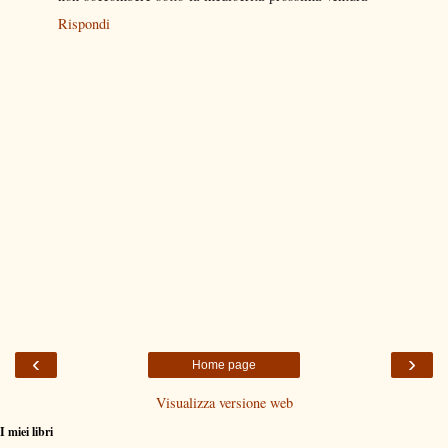
Rispondi
‹
›
Home page
Visualizza versione web
I miei libri