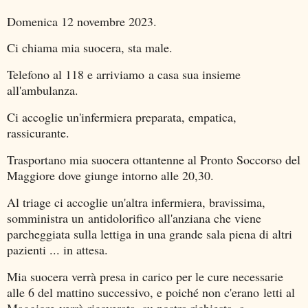
Domenica 12 novembre 2023.
Ci chiama mia suocera, sta male.
Telefono al 118 e arriviamo a casa sua insieme
all'ambulanza.
Ci accoglie un'infermiera preparata, empatica,
rassicurante.
Trasportano mia suocera ottantenne al Pronto Soccorso del
Maggiore dove giunge intorno alle 20,30.
Al triage ci accoglie un'altra infermiera, bravissima,
somministra un antidolorifico all'anziana che viene
parcheggiata sulla lettiga in una grande sala piena di altri
pazienti ... in attesa.
Mia suocera verrà presa in carico per le cure necessarie
alle 6 del mattino successivo, e poiché non c'erano letti al
Maggiore verrà ricoverata, su nostra richiesta, a