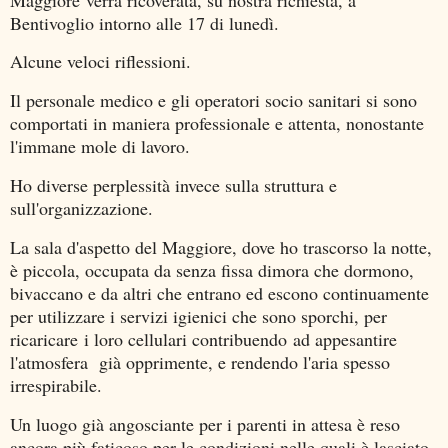
Bentivoglio intorno alle 17 di lunedì.
Alcune veloci riflessioni.
Il personale medico e gli operatori socio sanitari si sono
comportati in maniera professionale e attenta, nonostante
l'immane mole di lavoro.
Ho diverse perplessità invece sulla struttura e
sull'organizzazione.
La sala d'aspetto del Maggiore, dove ho trascorso la notte,
è piccola, occupata da senza fissa dimora che dormono,
bivaccano e da altri che entrano ed escono continuamente
per utilizzare i servizi igienici che sono sporchi, per
ricaricare i loro cellulari contribuendo ad appesantire
l'atmosfera già opprimente, e rendendo l'aria spesso
irrespirabile.
Un luogo già angosciante per i parenti in attesa è reso
ancora più faticoso per le condizioni nelle quali è lasciato,