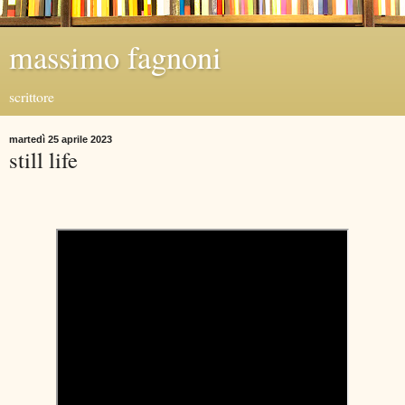
massimo fagnoni
scrittore
martedì 25 aprile 2023
still life