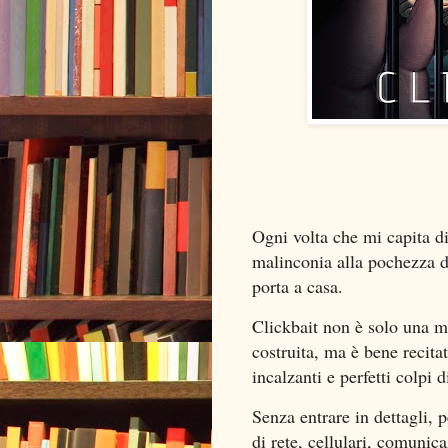
Ogni volta che mi capita d
malinconia alla pochezza de
porta a casa.
Clickbait non è solo una m
costruita, ma è bene recitat
incalzanti e perfetti colpi d
Senza entrare in dettagli, 
di rete, cellulari, comunic