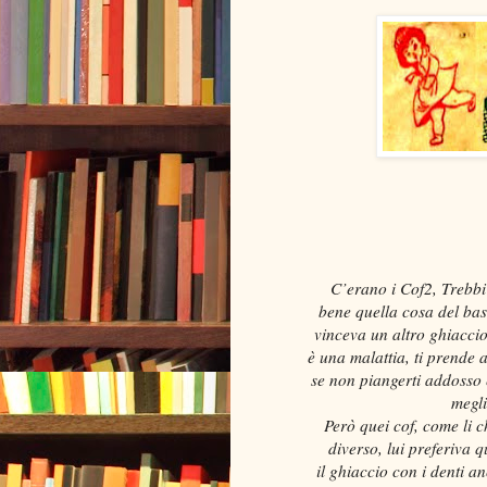
C’erano i Cof2, Trebb
bene quella cosa del bast
vinceva un altro ghiaccio
è una malattia, ti prende a
se non piangerti addosso 
megli
Però quei cof, come li 
diverso, lui preferiva 
il ghiaccio con i denti an