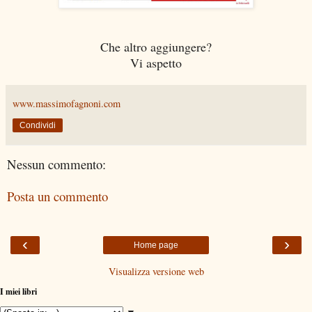
Che altro aggiungere?
Vi aspetto
www.massimofagnoni.com
Condividi
Nessun commento:
Posta un commento
‹
›
Home page
Visualizza versione web
I miei libri