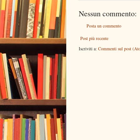
Nessun commento:
Posta un commento
Post più recente
Iscriviti a:
Commenti sul post (At