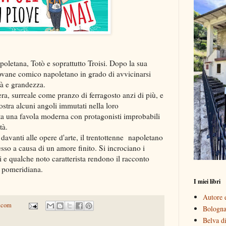
oletana, Totò e soprattutto Troisi. Dopo la sua
ovane comico napoletano in grado di avvicinarsi
tà e grandezza.
a, surreale come pranzo di ferragosto anzi di più, e
stra alcuni angoli immutati nella loro
nta una favola moderna con protagonisti improbabili
tà.
davanti alle opere d'arte, il trentottenne napoletano
sso a causa di un amore finito. Si incrociano i
 e qualche noto caratterista rendono il racconto
a pomeridiana.
I miei libri
Autore e
.com
Bologna 
Belva di