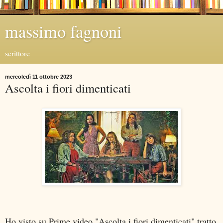
massimo fagnoni
scrittore
mercoledì 11 ottobre 2023
Ascolta i fiori dimenticati
Ho visto su Prime video "Ascolta i fiori dimenticati" tratto