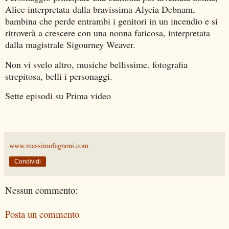
Alice interpretata dalla bravissima Alycia Debnam,
bambina che perde entrambi i genitori in un incendio e si
ritroverà a crescere con una nonna faticosa, interpretata
dalla magistrale Sigourney Weaver.
Non vi svelo altro, musiche bellissime. fotografia
strepitosa, belli i personaggi.
Sette episodi su Prima video
www.massimofagnoni.com
Condividi
Nessun commento:
Posta un commento