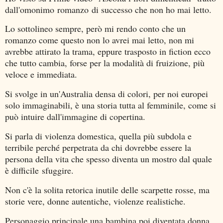
dall'omonimo romanzo di successo che non ho mai letto.
Lo sottolineo sempre, però mi rendo conto che un
romanzo come questo non lo avrei mai letto, non mi
avrebbe attirato la trama, eppure trasposto in fiction ecco
che tutto cambia, forse per la modalità di fruizione, più
veloce e immediata.
Si svolge in un'Australia densa di colori, per noi europei
solo immaginabili, è una storia tutta al femminile, come si
può intuire dall'immagine di copertina.
Si parla di violenza domestica, quella più subdola e
terribile perché perpetrata da chi dovrebbe essere la
persona della vita che spesso diventa un mostro dal quale
è difficile sfuggire.
Non c'è la solita retorica inutile delle scarpette rosse, ma
storie vere, donne autentiche, violenze realistiche.
Personaggio principale una bambina poi diventata donna,