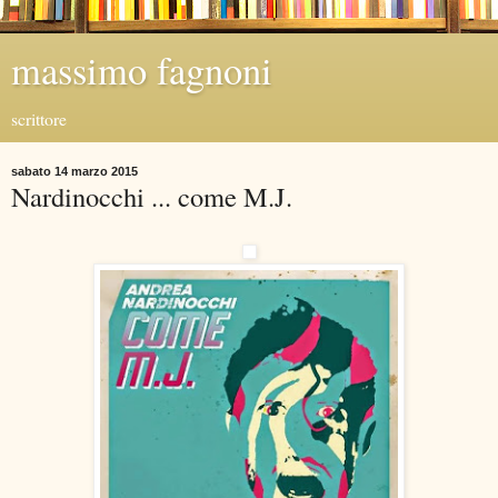
massimo fagnoni
scrittore
sabato 14 marzo 2015
Nardinocchi ... come M.J.