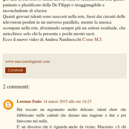
patinato e plastificato della De Filippi o irraggiungibile e
inconcludente di xfactor.
Quanti giovani talenti sono nascosti nella rete, fuori dai circuiti delle
televisioni perduti in un universo parallelo, mentre la musica
scompare nella rete, diventando sempre più un settore residuale, che
arricchisce solo chi la presenta e pochi mostri sacri.
Ecco il nuovo video di Andrea Nardinocchi
Come M.J.
www.massimofagnoni.com
Condividi
2 commenti:
Lorenzo Fazio
14 marzo 2015 alle ore 14:23
Hai toccato un argomento molto delicato: talent show che
fabbricano stelle cadenti che durano una stagione o due e poi
finiscono nel nulla.
E' un discorso che ti riguarda anche da vicino, Massimo: c'è chi