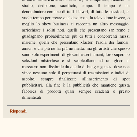
studio, dedizione, sacrificio, tempo. Il tempo è un
denominatore comune di tutti i lavori, di tutte le passioni, ci
vuole tempo per creare qualsiasi cosa, la televisione invece, o
meglio lo show business ti racconta un altro messaggio,
arricchisce i soliti noti, quelli che presentano san remo e
guadagnano probabilmente più di tutti i concorrenti messi
insieme, quelli che presentano xfactor, l'isola dei famosi,
amici, e chi più ne ha più ne metta. ma gli artisti che spesso
sono solo esperimenti di giovani esseri umani, loro superano
selezioni misteriose e si scapicollano ad un gioco al
massacro non dissimile da quello di hunger games, dove non
vince nessuno solo il perpetuarsi di trasmissioni e indici di
ascolto, sempre finalizzate all'inserimento di spot
pubblicitari. alla fine è la pubblicità che mantiene questa
fabbrica di prodotti quasi sempre scadenti e presto
dimenticati
Rispondi