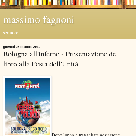
massimo fagnoni
scrittore
giovedì 28 ottobre 2010
Bologna all'inferno - Presentazione del
libro alla Festa dell'Unità
Dopo lunga e travagliata gestazione