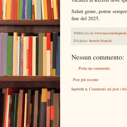
Saluti gente, potete sempre
fine del 2025.
Pubblicato da
www.massimofagnoni
Etichette:
berretti bianchi
Nessun commento:
Posta un commento
Post più recente
Iscriviti a:
Commenti sul post (At