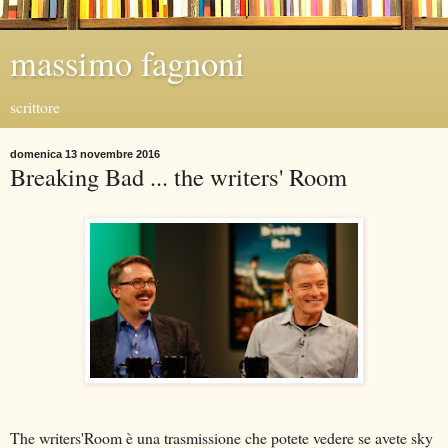
massimo fagnoni
scrittore
domenica 13 novembre 2016
Breaking Bad ... the writers' Room
The writers'Room è una trasmissione che potete vedere se avete sky